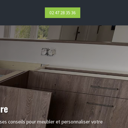
02 47 28 35 36
ire
 ses conseils pour meubler et personnaliser votre