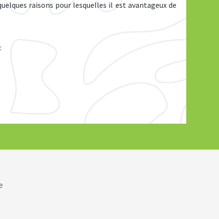
quelques raisons pour lesquelles il est avantageux de
:
e