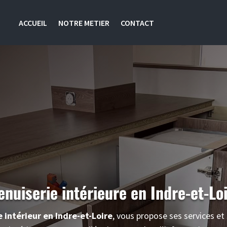
ACCUEIL
NOTRE METIER
CONTACT
nuiserie intérieure
en Indre-et-Lo
 intérieur en Indre-et-Loire
, vous propose ses services et