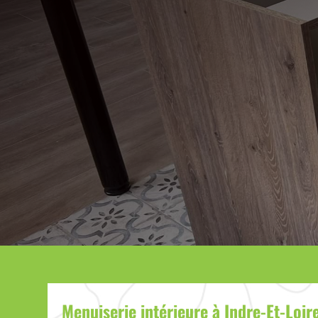
Menuiserie intérieure à Indre-Et-Loir