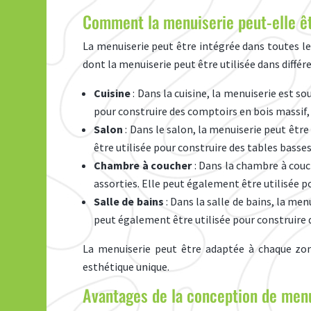
Comment la menuiserie peut-elle êt
La menuiserie peut être intégrée dans toutes les
dont la menuiserie peut être utilisée dans différ
Cuisine
: Dans la cuisine, la menuiserie est s
pour construire des comptoirs en bois massif, 
Salon
: Dans le salon, la menuiserie peut êtr
être utilisée pour construire des tables bass
Chambre à coucher
: Dans la chambre à couch
assorties. Elle peut également être utilisée p
Salle de bains
: Dans la salle de bains, la me
peut également être utilisée pour construire d
La menuiserie peut être adaptée à chaque zon
esthétique unique.
Avantages de la conception de men