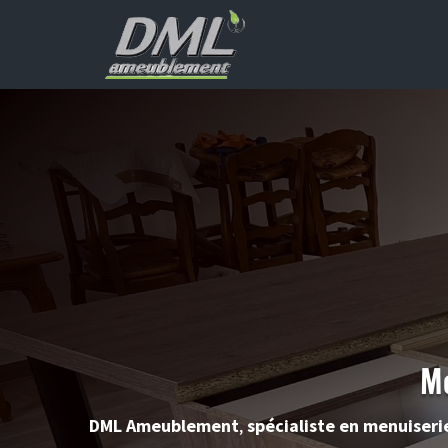
Me
DML
Ameublement
,
spécialiste en menuiserie