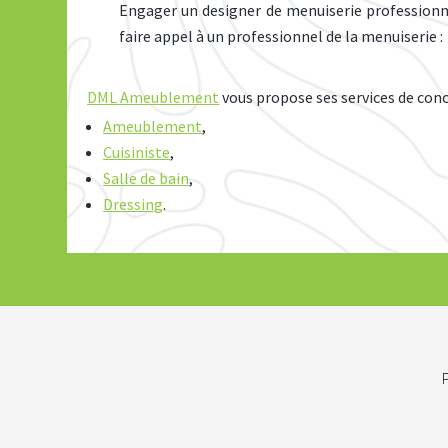
Engager un designer de menuiserie professionnel
faire appel à un professionnel de la menuiserie :
DML Ameublement
vous propose ses services de con
Ameublement
,
Cuisiniste
,
Salle de bain
,
Dressing
.