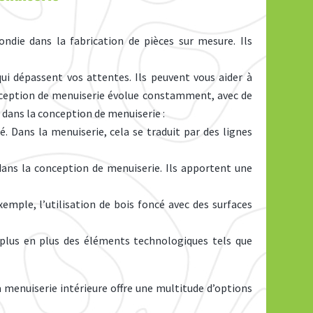
ndie dans la fabrication de pièces sur mesure. Ils
qui dépassent vos attentes. Ils peuvent vous aider à
onception de menuiserie évolue constamment, avec de
 dans la conception de menuiserie :
té. Dans la menuiserie, cela se traduit par des lignes
 dans la conception de menuiserie. Ils apportent une
emple, l’utilisation de bois foncé avec des surfaces
e plus en plus des éléments technologiques tels que
La menuiserie intérieure offre une multitude d’options