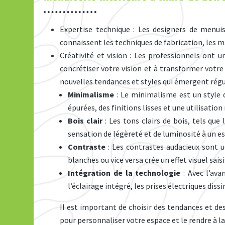
Expertise technique : Les designers de menuis
connaissent les techniques de fabrication, les ma
Créativité et vision : Les professionnels ont u
concrétiser votre vision et à transformer vot
nouvelles tendances et styles qui émergent régu
Minimalisme
: Le minimalisme est un style d
épurées, des finitions lisses et une utilisati
Bois clair
: Les tons clairs de bois, tels qu
sensation de légèreté et de luminosité à un e
Contraste
: Les contrastes audacieux sont u
blanches ou vice versa crée un effet visuel sais
Intégration de la technologie
: Avec l’av
l’éclairage intégré, les prises électriques diss
Il est important de choisir des tendances et des
pour personnaliser votre espace et le rendre à l