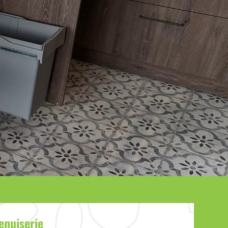
enuiserie