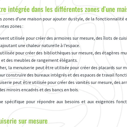
re intégrée dans les différentes zones d’une mai
 zones d’une maison pour ajouter du style, de la fonctionnalité et
entes zones :
ouvent utilisée pour créer des armoires sur mesure, des îlots de cui
ajoutant une chaleur naturelle à l’espace.
e utilisée pour créer des bibliothèques sur mesure, des étagères m
es et des meubles de rangement élégants.
er, la menuiserie peut être utilisée pour créer des placards sur me
our construire des bureaux intégrés et des espaces de travail fonct
nuiserie peut être utilisée pour créer des vanités sur mesure, des 
es miroirs encadrés et des bancs en bois.
e spécifique pour répondre aux besoins et aux exigences fonct
uiserie sur mesure