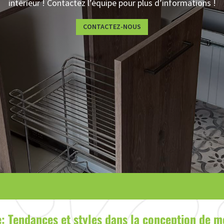
intérieur ! Contactez l’équipe pour plus d’informations !
CONTACTEZ-NOUS
e: Tendances et styles dans la conception de m