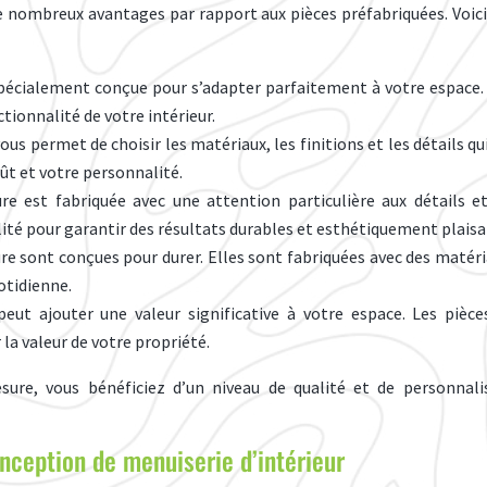
e nombreux avantages par rapport aux pièces préfabriquées. Voici
spécialement conçue pour s’adapter parfaitement à votre espace.
tionnalité de votre intérieur.
us permet de choisir les matériaux, les finitions et les détails 
oût et votre personnalité.
e est fabriquée avec une attention particulière aux détails et 
lité pour garantir des résultats durables et esthétiquement plaisa
ure sont conçues pour durer. Elles sont fabriquées avec des matéri
uotidienne.
peut ajouter une valeur significative à votre espace. Les pi
la valeur de votre propriété.
ure, vous bénéficiez d’un niveau de qualité et de personnalis
nception de menuiserie d’intérieur