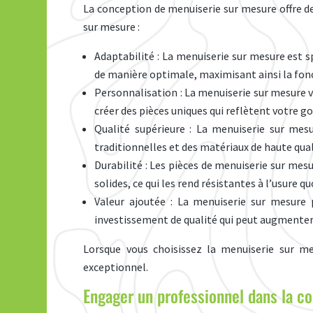
La conception de menuiserie sur mesure offre d
sur mesure :
Adaptabilité : La menuiserie sur mesure est 
de manière optimale, maximisant ainsi la fonc
Personnalisation : La menuiserie sur mesure vo
créer des pièces uniques qui reflètent votre g
Qualité supérieure : La menuiserie sur mesur
traditionnelles et des matériaux de haute qua
Durabilité : Les pièces de menuiserie sur mes
solides, ce qui les rend résistantes à l’usure q
Valeur ajoutée : La menuiserie sur mesure 
investissement de qualité qui peut augmenter 
Lorsque vous choisissez la menuiserie sur mes
exceptionnel.
Engager un professionnel dans la co