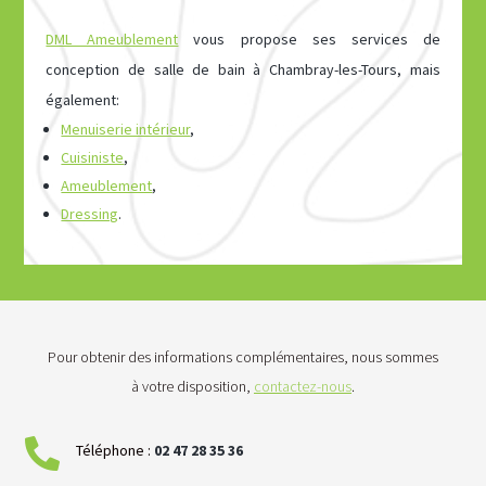
DML Ameublement
vous propose ses services de
conception de salle de bain à Chambray-les-Tours, mais
également:
Menuiserie intérieur
,
Cuisiniste
,
Ameublement
,
Dressing
.
Pour obtenir des informations complémentaires, nous sommes
à votre disposition,
contactez-nous
.

Téléphone :
02
47
28
35
36