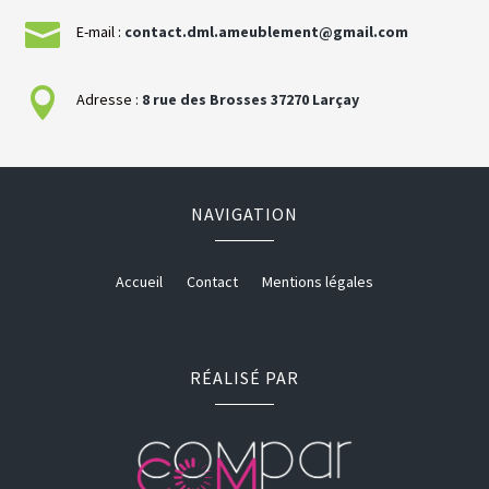

E-mail :
contact.dml.ameublement@gmail.com

Adresse :
8 rue des Brosses
37270
Larçay
NAVIGATION
Accueil
Contact
Mentions légales
RÉALISÉ PAR