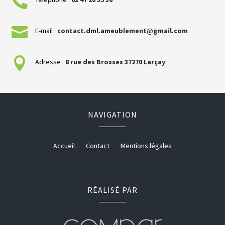


E-mail :
contact.dml.ameublement@gmail.com

Adresse :
8 rue des Brosses
37270
Larçay
NAVIGATION
Accueil
Contact
Mentions légales
RÉALISÉ PAR