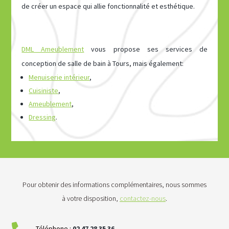
de créer un espace qui allie fonctionnalité et esthétique.
DML Ameublement
vous propose ses services de
conception de salle de bain à Tours, mais également:
Menuiserie intérieur
,
Cuisiniste
,
Ameublement
,
Dressing
.
Pour obtenir des informations complémentaires, nous sommes
à votre disposition,
contactez-nous
.
Téléphone :
02
47
28
35
36